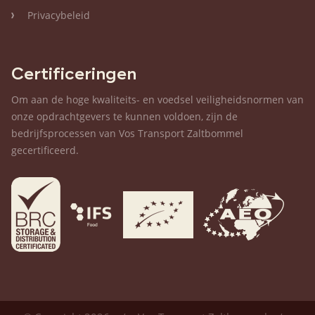
Privacybeleid
Certificeringen
Om aan de hoge kwaliteits- en voedsel veiligheidsnormen van
onze opdrachtgevers te kunnen voldoen, zijn de
bedrijfsprocessen van Vos Transport Zaltbommel
gecertificeerd.