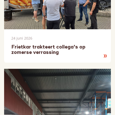
24 juni 2026
Frietkar trakteert collega’s op
zomerse verrassing
Lees
meer