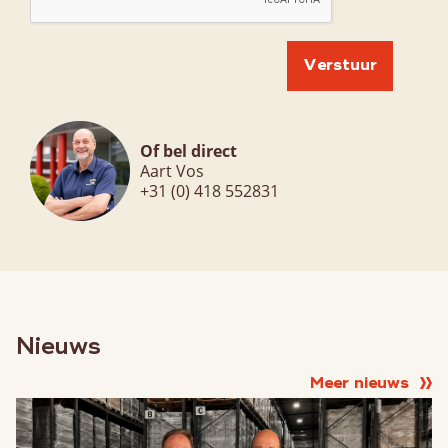
Of bel direct
Aart Vos
+31 (0) 418 552831
Nieuws
Meer nieuws