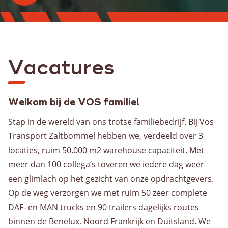
Vacatures
Over
Welkom bij de VOS familie!
werken
Stap in de wereld van ons trotse familiebedrijf. Bij Vos
bij
Transport Zaltbommel hebben we, verdeeld over 3
vos
locaties, ruim 50.000 m2 warehouse capaciteit. Met
transport
meer dan 100 collega’s toveren we iedere dag weer
een glimlach op het gezicht van onze opdrachtgevers.
Op de weg verzorgen we met ruim 50 zeer complete
DAF- en MAN trucks en 90 trailers dagelijks routes
binnen de Benelux, Noord Frankrijk en Duitsland. We