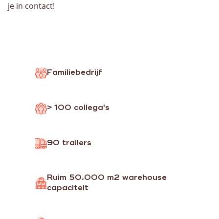
je in contact!
Familiebedrijf
> 100 collega's
90 trailers
Ruim 50.000 m2 warehouse
capaciteit