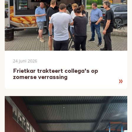
24 juni 2026
Frietkar trakteert collega’s op
zomerse verrassing
Lees
meer