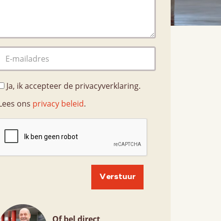
Nieuws
Contact
Contactpersonen
Ja, ik accepteer de privacyverklaring.
Lees ons
privacy beleid
.
Of bel direct