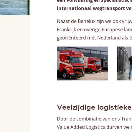
een volwaardig en specialistisc
internationaal wegtransport ve
Naast de Benelux zijn we ook vrij
Frankrijk en overige Europese lan
georiënteerd met Nederland als 
Veelzijdige logistiek
Door de combinatie van ons Tran
Value Added Logistics durven we o