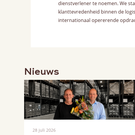
dienstverlener te noemen. We staan
klanttevredenheid binnen de logis
internationaal opererende opdra
Nieuws
28 juli 2026