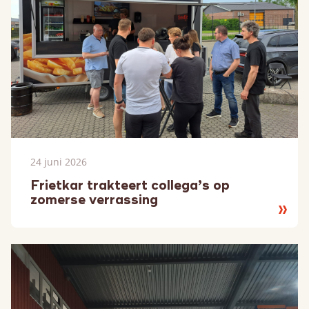
24 juni 2026
Frietkar trakteert collega’s op
zomerse verrassing
Lees
meer