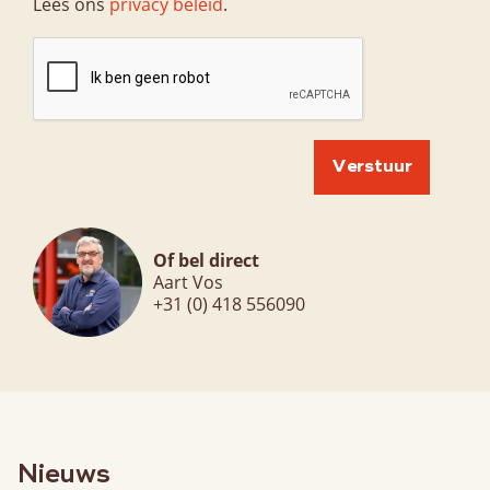
Lees ons
privacy beleid
.
Of bel direct
Aart Vos
+31 (0) 418 556090
Nieuws