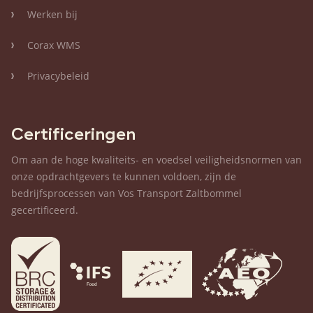
Werken bij
Corax WMS
Privacybeleid
Certificeringen
Om aan de hoge kwaliteits- en voedsel veiligheidsnormen van
onze opdrachtgevers te kunnen voldoen, zijn de
bedrijfsprocessen van Vos Transport Zaltbommel
gecertificeerd.