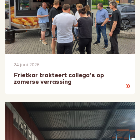
24 juni 2026
Frietkar trakteert collega’s op
zomerse verrassing
Lees
meer