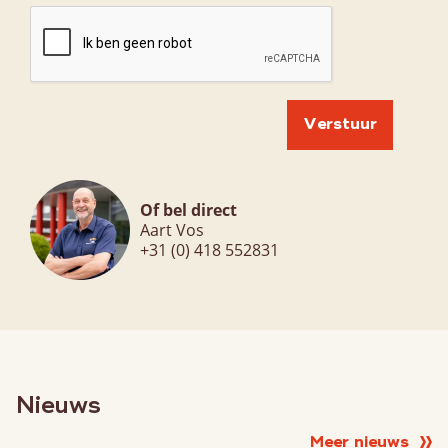
Over ons
Historie
Organisatie
Kwaliteit
Privacybeleid
Nieuws
Of bel direct
Aart Vos
Contact
+31 (0) 418 552831
Contactpersonen
Nieuws
Meer nieuws