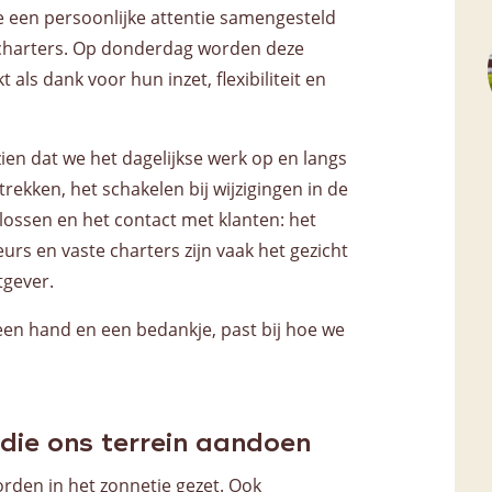
 een persoonlijke attentie samengesteld
 charters. Op donderdag worden deze
 als dank voor hun inzet, flexibiliteit en
zien dat we het dagelijkse werk op en langs
rekken, het schakelen bij wijzigingen in de
 lossen en het contact met klanten: het
eurs en vaste charters zijn vaak het gezicht
tgever.
een hand en een bedankje, past bij hoe we
die ons terrein aandoen
orden in het zonnetje gezet. Ook