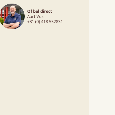
Of bel direct
Aart Vos
+31 (0) 418 552831