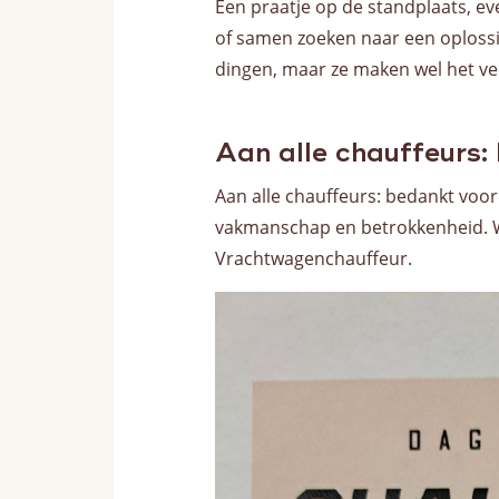
Een praatje op de standplaats, ev
of samen zoeken naar een oplossing
dingen, maar ze maken wel het ve
Aan alle chauffeurs:
Aan alle chauffeurs: bedankt voor w
vakmanschap en betrokkenheid. 
Vrachtwagenchauffeur.