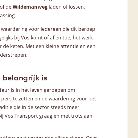
of de
Wildemanweg
laden of lossen,
assing.
e waardering voor iedereen die dit beroep
elijks bij Vos komt of af en toe, het werk
oor de keten. Met een kleine attentie en een
nderstrepen.
belangrijk is
eur is in het leven geroepen om
erpers te zetten en de waardering voor het
aditie die in de sector steeds meer
bij Vos Transport graag en met trots aan