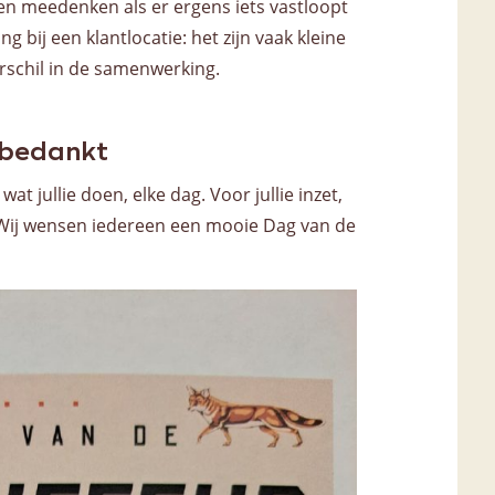
en meedenken als er ergens iets vastloopt
 bij een klantlocatie: het zijn vaak kleine
rschil in de samenwerking.
 bedankt
at jullie doen, elke dag. Voor jullie inzet,
Wij wensen iedereen een mooie Dag van de