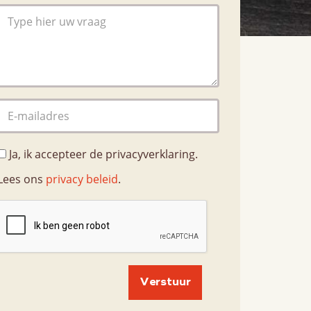
Nieuws
Contact
Contactpersonen
Ja, ik accepteer de privacyverklaring.
Lees ons
privacy beleid
.