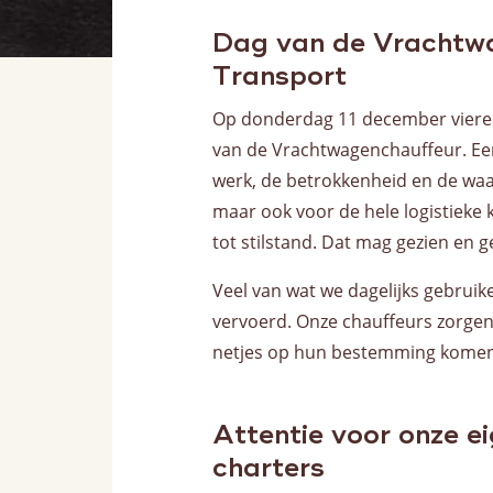
Dag van de Vrachtwa
Transport
Op donderdag 11 december vieren
van de Vrachtwagenchauffeur. Een
werk, de betrokkenheid en de waa
maar ook voor de hele logistieke
tot stilstand. Dat mag gezien en
Veel van wat we dagelijks gebruik
vervoerd. Onze chauffeurs zorgen 
netjes op hun bestemming komen. 
Attentie voor onze e
charters