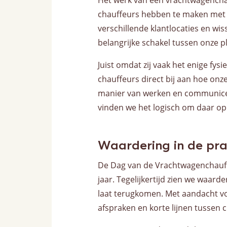
Het werk van een vrachtwagenchau
chauffeurs hebben te maken met re
verschillende klantlocaties en w
belangrijke schakel tussen onze 
Juist omdat zij vaak het enige fysi
chauffeurs direct bij aan hoe onz
manier van werken en communicer
vinden we het logisch om daar op d
Waardering in de pra
De Dag van de Vrachtwagenchauff
jaar. Tegelijkertijd zien we waarder
laat terugkomen. Met aandacht voo
afspraken en korte lijnen tussen 