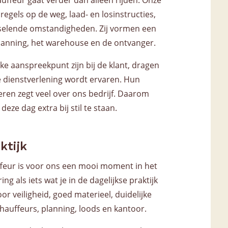
ffeur gaat verder dan alleen rijden. Onze
gels op de weg, laad- en losinstructies,
isselende omstandigheden. Zij vormen een
planning, het warehouse en de ontvanger.
eke aanspreekpunt zijn bij de klant, dragen
e dienstverlening wordt ervaren. Hun
en zegt veel over ons bedrijf. Daarom
eze dag extra bij stil te staan.
ktijk
eur is voor ons een mooi moment in het
ing als iets wat je in de dagelijkse praktijk
r veiligheid, goed materieel, duidelijke
chauffeurs, planning, loods en kantoor.