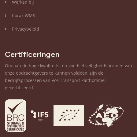
Werken bij
Corax WMS
Privacybeleid
Certificeringen
Om aan de hoge kwaliteits- en voedsel veiligheidsnormen van
onze opdrachtgevers te kunnen voldoen, zijn de
bedrijfsprocessen van Vos Transport Zaltbommel
gecertificeerd.