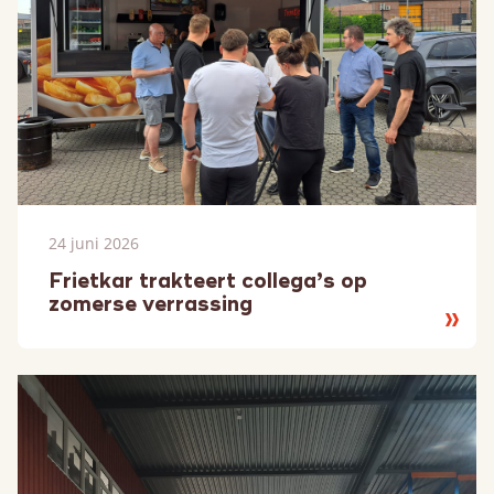
24 juni 2026
Frietkar trakteert collega’s op
zomerse verrassing
Lees
meer