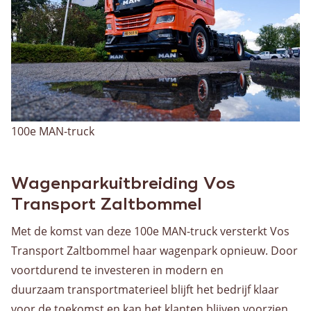
100e MAN-truck
Wagenparkuitbreiding Vos
Transport Zaltbommel
Met de komst van deze 100e MAN-truck versterkt Vos
Transport Zaltbommel haar wagenpark opnieuw. Door
voortdurend te investeren in modern en
duurzaam transportmaterieel blijft het bedrijf klaar
voor de toekomst en kan het klanten blijven voorzien