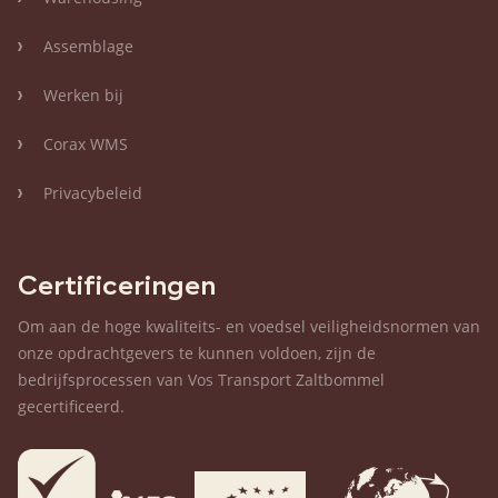
Assemblage
Werken bij
Corax WMS
Privacybeleid
Certificeringen
Om aan de hoge kwaliteits- en voedsel veiligheidsnormen van
onze opdrachtgevers te kunnen voldoen, zijn de
bedrijfsprocessen van Vos Transport Zaltbommel
gecertificeerd.