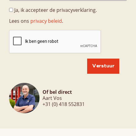
Ja, ik accepteer de privacyverklaring.
Lees ons
privacy beleid
.
Of bel direct
Aart Vos
+31 (0) 418 552831