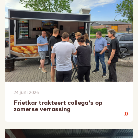
24 juni 2026
Frietkar trakteert collega’s op
zomerse verrassing
Lees
meer