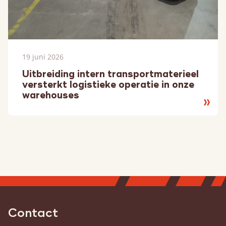
19 juni 2026
Uitbreiding intern transportmaterieel
versterkt logistieke operatie in onze
warehouses
Lees
meer
Contact