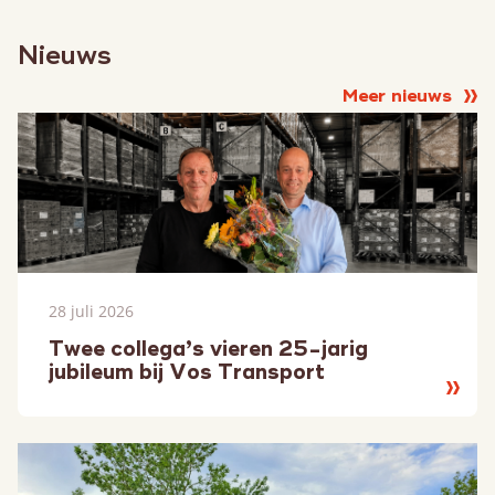
Nieuws
Meer nieuws
28 juli 2026
Twee collega’s vieren 25-jarig
jubileum bij Vos Transport
Lees
meer