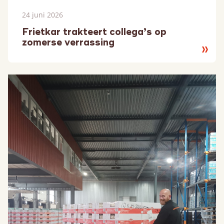
24 juni 2026
Frietkar trakteert collega’s op
zomerse verrassing
Lees
meer