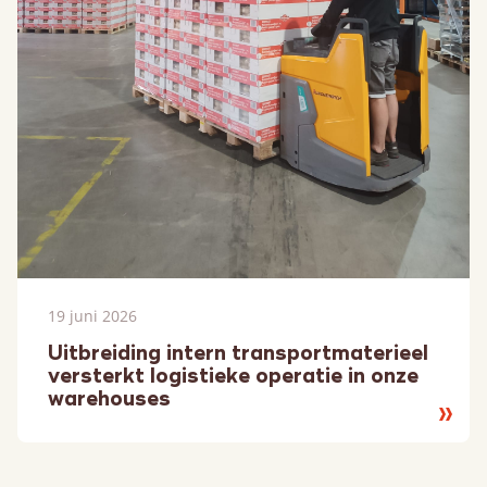
19 juni 2026
Uitbreiding intern transportmaterieel
versterkt logistieke operatie in onze
warehouses
Lees
meer