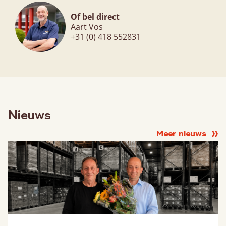
Of bel direct
Aart Vos
+31 (0) 418 552831
Nieuws
Meer nieuws