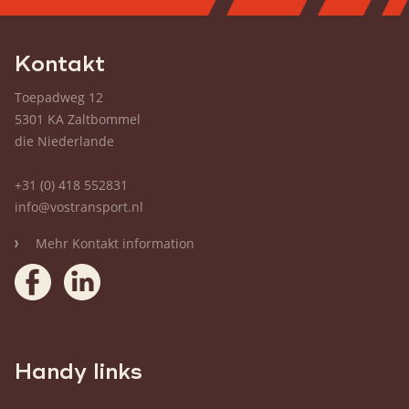
Kontakt
Toepadweg 12
5301 KA Zaltbommel
die Niederlande
+31 (0) 418 552831
info@vostransport.nl
Mehr Kontakt information
Handy links