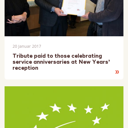
20 Januar 2017
Tribute paid to those celebrating
service anniversaries at New Years’
reception
Lesen
Sie
mehr