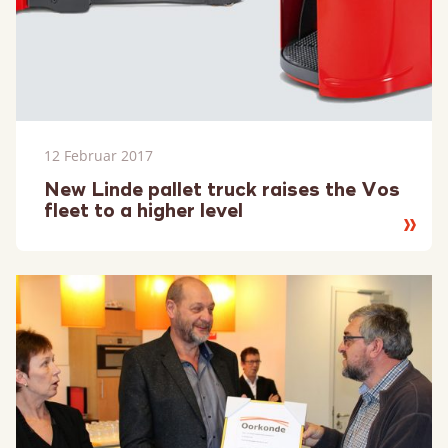
12 Februar 2017
New Linde pallet truck raises the Vos
fleet to a higher level
Lesen
Sie
mehr