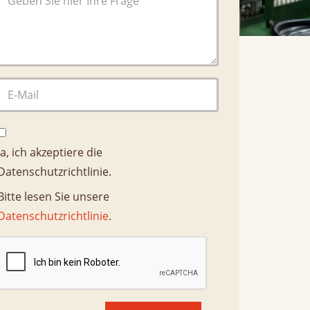
Kontakt
Kontaktperson
Ja, ich akzeptiere die
Datenschutzrichtlinie.
Bitte lesen Sie unsere
Datenschutzrichtlinie
.