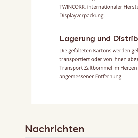
TWINCORR, internationaler Herst
Displayverpackung.
Lagerung und Distrib
Die gefalteten Kartons werden ge
transportiert oder von ihnen abgeh
Transport Zaltbommel im Herzen de
angemessener Entfernung.
Nachrichten