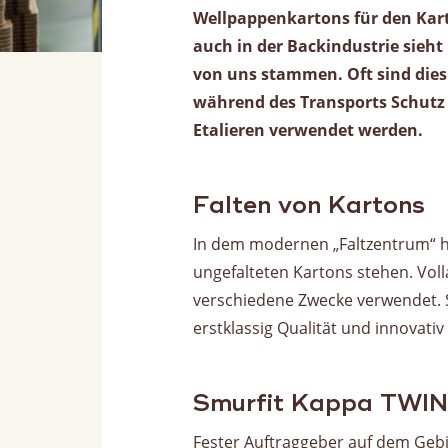
Wellpappenkartons für den Kart
auch in der Backindustrie sieh
von uns stammen. Oft sind dies 
während des Transports Schutz
Etalieren verwendet werden.
Falten von Kartons
In dem modernen „Faltzentrum“ h
ungefalteten Kartons stehen. Vol
verschiedene Zwecke verwendet. 
erstklassig Qualität und innovativ
Smurfit Kappa TW
Fester Auftraggeber auf dem Gebi