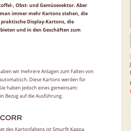
offel-, Obst- und Gemüsesektor. Aber
Vorratsverwaltung
t man immer mehr Kartons stehen, die
praktische Display-Kartons, die
 bieten und in den Geschäften zum
aben wir mehrere Anlagen zum Falten von
lautomatisch. Diese Kartons werden für
Sie haben jedoch eines gemeinsam:
 in Bezug auf die Ausführung.
INCORR
et des Kartonfaltens ist Smurfit Kappa