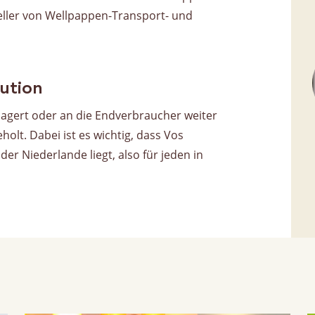
eller von Wellpappen-Transport- und
ution
lagert oder an die Endverbraucher weiter
olt. Dabei ist es wichtig, dass Vos
r Niederlande liegt, also für jeden in