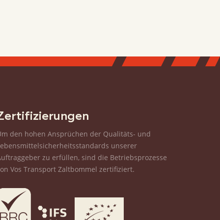
mehr
Zertifizierungen
Um den hohen Ansprüchen der Qualitäts- und
Lebensmittelsicherheitsstandards unserer
Auftraggeber zu erfüllen, sind die Betriebsprozesse
von Vos Transport Zaltbommel zertifiziert.