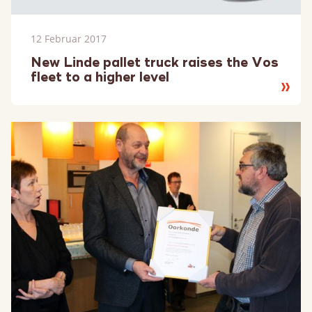
12 Februar 2017
New Linde pallet truck raises the Vos
fleet to a higher level
Lesen
Sie
mehr