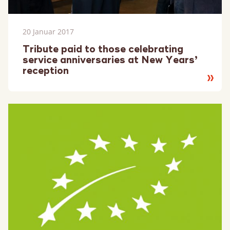
20 Januar 2017
Tribute paid to those celebrating
service anniversaries at New Years’
reception
Lesen
Sie
mehr