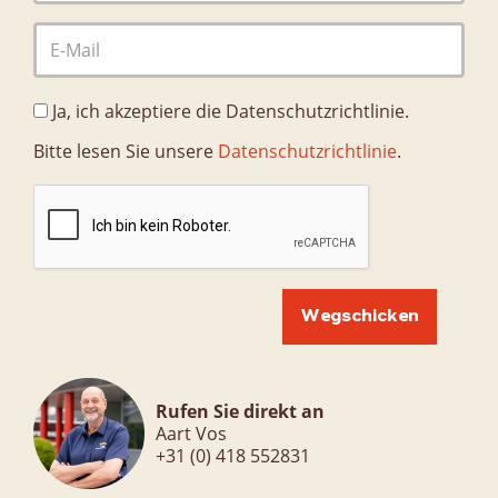
Organisation
Qualität
Datenschutzrichtlinie
Ja, ich akzeptiere die Datenschutzrichtlinie.
Nachrichten
Bitte lesen Sie unsere
Datenschutzrichtlinie
.
Kontakt
Kontaktperson
Rufen Sie direkt an
Aart Vos
+31 (0) 418 552831