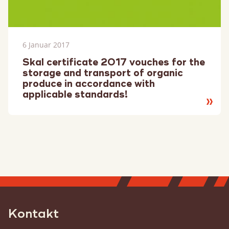
6 Januar 2017
Skal certificate 2017 vouches for the
storage and transport of organic
produce in accordance with
applicable standards!
Lesen
Sie
mehr
Kontakt